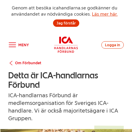
Genom att besöka icahandlarna.se godkänner du
användandet av nödvändiga cookies.
Läs mer här.
Jag förstår
MENY
Logga in
Om Förbundet
Detta är ICA-handlarnas
Förbund
ICA-handlarnas Förbund är
medlemsorganisation för Sveriges ICA-
handlare. Vi är också majoritetsägare i ICA
Gruppen.