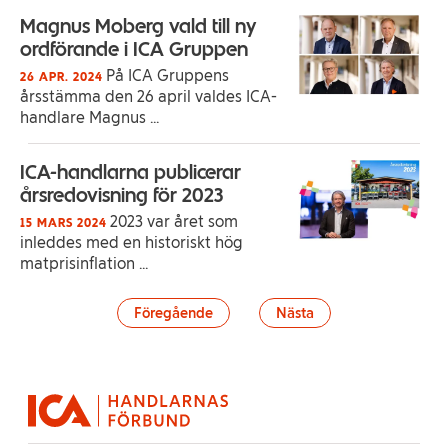
Magnus Moberg vald till ny
ordförande i ICA Gruppen
På ICA Gruppens
26 APR. 2024
årsstämma den 26 april valdes ICA-
handlare Magnus ...
ICA-handlarna publicerar
årsredovisning för 2023
2023 var året som
15 MARS 2024
inleddes med en historiskt hög
matprisinflation ...
Föregående
Nästa