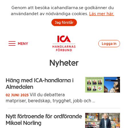
Genom att besöka icahandlarna.se godkänner du
användandet av nödvändiga cookies.
Läs mer här.
Jag förstår
MENY
Logga in
Nyheter
Häng med ICA-handlarna i
Almedalen
Vill du debattera
02 JUNI 2025
matpriser, beredskap, trygghet, jobb och ...
Nytt förtroende för ordförande
Mikael Norling