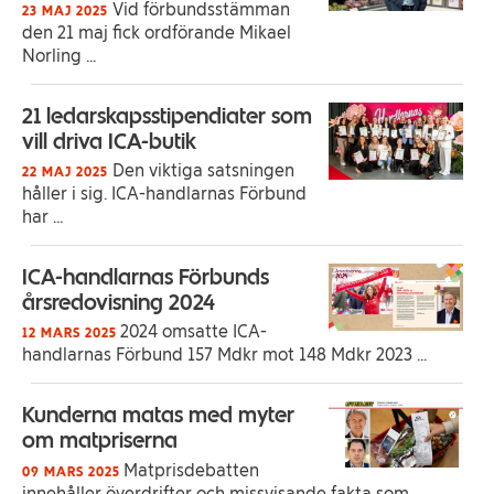
Vid förbundsstämman
23 MAJ 2025
den 21 maj fick ordförande Mikael
Norling ...
21 ledarskapsstipendiater som
vill driva ICA-butik
Den viktiga satsningen
22 MAJ 2025
håller i sig. ICA-handlarnas Förbund
har ...
ICA-handlarnas Förbunds
årsredovisning 2024
2024 omsatte ICA-
12 MARS 2025
handlarnas Förbund 157 Mdkr mot 148 Mdkr 2023 ...
Kunderna matas med myter
om matpriserna
Matprisdebatten
09 MARS 2025
innehåller överdrifter och missvisande fakta som ...