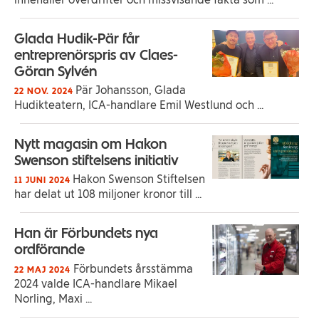
Glada Hudik-Pär får
entreprenörspris av Claes-
Göran Sylvén
Pär Johansson, Glada
22 NOV. 2024
Hudikteatern, ICA-handlare Emil Westlund och ...
Nytt magasin om Hakon
Swenson stiftelsens initiativ
Hakon Swenson Stiftelsen
11 JUNI 2024
har delat ut 108 miljoner kronor till ...
Han är Förbundets nya
ordförande
Förbundets årsstämma
22 MAJ 2024
2024 valde ICA-handlare Mikael
Norling, Maxi ...